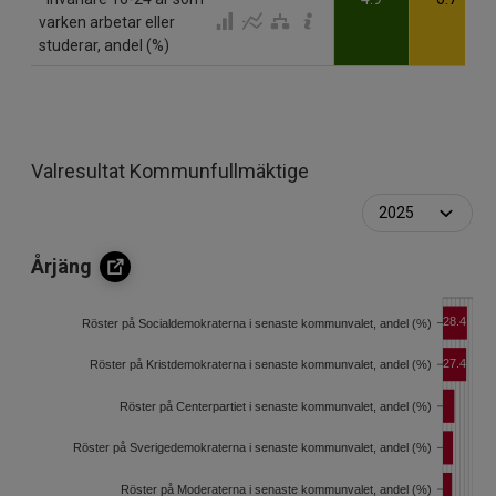
varken arbetar eller
studerar, andel (%)
Valresultat Kommunfullmäktige
Årjäng
28.4
Röster på Socialdemokraterna i senaste kommunvalet, andel (%)
27.4
Röster på Kristdemokraterna i senaste kommunvalet, andel (%)
Röster på Centerpartiet i senaste kommunvalet, andel (%)
Röster på Sverigedemokraterna i senaste kommunvalet, andel (%)
Röster på Moderaterna i senaste kommunvalet, andel (%)