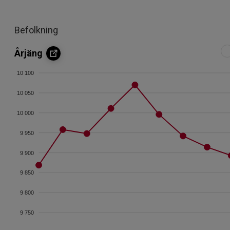
Befolkning
Årjäng
10 100
10 050
10 000
9 950
9 900
9 850
9 800
9 750