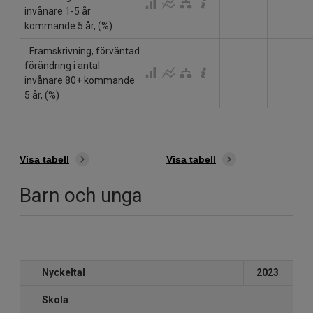
invånare 1-5 år
kommande 5 år, (%)
Framskrivning, förväntad
förändring i antal
invånare 80+ kommande
5 år, (%)
Visa tabell
Visa tabell
Barn och unga
Nyckeltal
2023
2
Skola