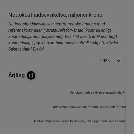
Nettokostnadsavvikelse, miljoner kronor
Nettokostnadsavvikelsen jämför nettokostnaden med
referenskostnaden ("strukturellt förväntad" kostnad enligt
kostnadsutjämningssystemet). Resultat över 0 indikerar högt
kostnadsläge, pga hög ambitionsnivå och/eller låg effektivitet.
Saknas data? Byt år!
Årjäng
Nettokostnadsavvikelse grundskola F-9, mil
Nettokostnadsavvikelse förskola inkl öppen förskola, mil
Nettokostnadsavvikelse fritidshem, inkl. öppen fritidsverksamhet, mil