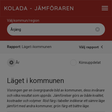
KOLADA
- JÄMFÖRAREN
Välj kommun/region
Rapport:
Läget i kommunen
Välj rapport
År
Könsuppdelat
Läget i kommunen
Visningen ger en övergripande bild av kommunen, dess invånare
och vilka resultat som uppnås. Jämförelser görs av både kvalitet,
kostnader och volymer. Röd färg i tabeller indikerar ett sämre läge
jämfört med andra kommuner, grön färg ett bättre läge.