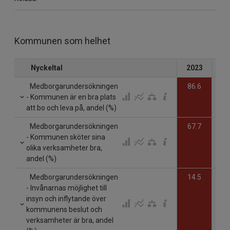
Kommunen som helhet
Nyckeltal
2023
20
Medborgarundersökningen
86.6
- Kommunen är en bra plats
att bo och leva på, andel (%)
Medborgarundersökningen
67.7
- Kommunen sköter sina
olika verksamheter bra,
andel (%)
Medborgarundersökningen
14.5
- Invånarnas möjlighet till
insyn och inflytande över
kommunens beslut och
verksamheter är bra, andel