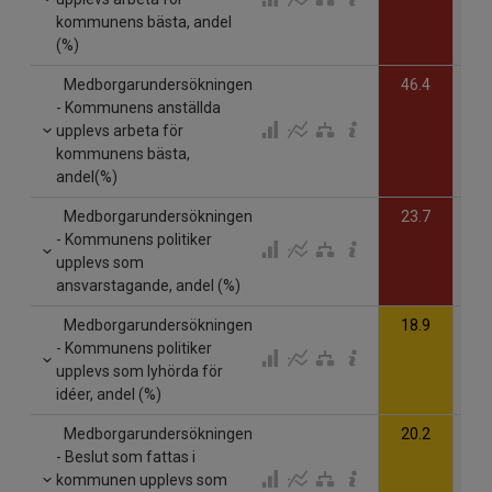
kommunens bästa, andel
(%)
Medborgarundersökningen
46.4
- Kommunens anställda
upplevs arbeta för
kommunens bästa,
andel(%)
Medborgarundersökningen
23.7
- Kommunens politiker
upplevs som
ansvarstagande, andel (%)
Medborgarundersökningen
18.9
- Kommunens politiker
upplevs som lyhörda för
idéer, andel (%)
Medborgarundersökningen
20.2
- Beslut som fattas i
kommunen upplevs som