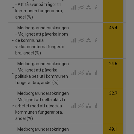
- Att få svar på frågor till
kommunen fungerar bra,
andel (%)
Medborgarundersökningen
45.4
- Möjlighet att påverka inom
de kommunala
verksamheterna fungerar
bra, andel (%)
Medborgarundersökningen
24.6
- Möjlighet att påverka
politiska beslut i kommunen
fungerar bra, andel (%)
Medborgarundersökningen
32.7
- Möjlighet att delta aktivt i
arbetet med att utveckla
kommunen fungerar bra,
andel (%)
Medborgarundersökningen
49.1