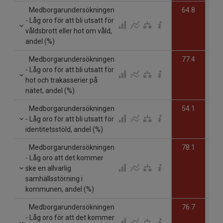
Medborgarundersökningen
64.8
- Låg oro för att bli utsatt för
våldsbrott eller hot om våld,
andel (%)
Medborgarundersökningen
77.4
- Låg oro för att bli utsatt för
hot och trakasserier på
nätet, andel (%)
Medborgarundersökningen
54.1
- Låg oro för att bli utsatt för
identitetsstöld, andel (%)
Medborgarundersökningen
78.1
- Låg oro att det kommer
ske en allvarlig
samhällsstörning i
kommunen, andel (%)
Medborgarundersökningen
76.7
- Låg oro för att det kommer