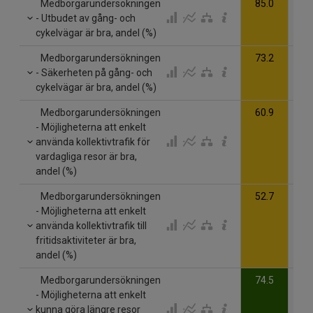
Medborgarundersökningen
85.0
- Utbudet av gång- och
cykelvägar är bra, andel (%)
Medborgarundersökningen
73.2
- Säkerheten på gång- och
cykelvägar är bra, andel (%)
Medborgarundersökningen
60.9
- Möjligheterna att enkelt
använda kollektivtrafik för
vardagliga resor är bra,
andel (%)
Medborgarundersökningen
52.7
- Möjligheterna att enkelt
använda kollektivtrafik till
fritidsaktiviteter är bra,
andel (%)
Medborgarundersökningen
74.5
- Möjligheterna att enkelt
kunna göra längre resor