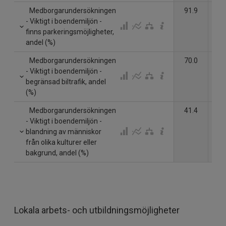
Medborgarundersökningen
91.9
- Viktigt i boendemiljön -
finns parkeringsmöjligheter,
andel (%)
Medborgarundersökningen
70.0
- Viktigt i boendemiljön -
begränsad biltrafik, andel
(%)
Medborgarundersökningen
41.4
- Viktigt i boendemiljön -
blandning av människor
från olika kulturer eller
bakgrund, andel (%)
Lokala arbets- och utbildningsmöjligheter