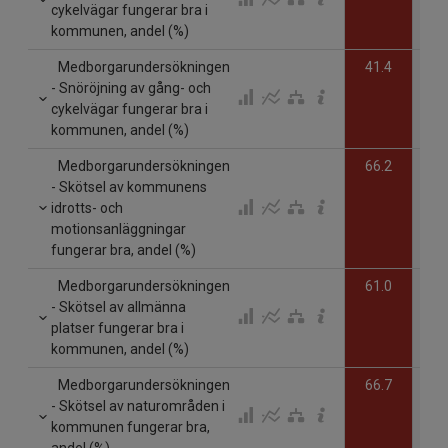
cykelvägar fungerar bra i
kommunen, andel (%)
Medborgarundersökningen
41.4
- Snöröjning av gång- och
cykelvägar fungerar bra i
kommunen, andel (%)
Medborgarundersökningen
66.2
- Skötsel av kommunens
idrotts- och
motionsanläggningar
fungerar bra, andel (%)
Medborgarundersökningen
61.0
- Skötsel av allmänna
platser fungerar bra i
kommunen, andel (%)
Medborgarundersökningen
66.7
- Skötsel av naturområden i
kommunen fungerar bra,
andel (%)