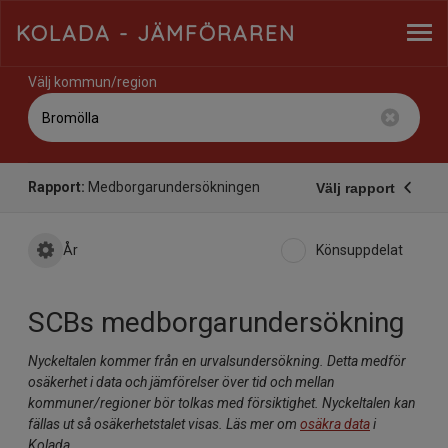
KOLADA
- JÄMFÖRAREN
Välj kommun/region
Rapport:
Medborgarundersökningen
Välj rapport
År
Könsuppdelat
SCBs medborgarundersökning
Nyckeltalen kommer från en urvalsundersökning. Detta medför
osäkerhet i data och jämförelser över tid och mellan
kommuner/regioner bör tolkas med försiktighet. Nyckeltalen kan
fällas ut så osäkerhetstalet visas. Läs mer om
osäkra data
i
Kolada.