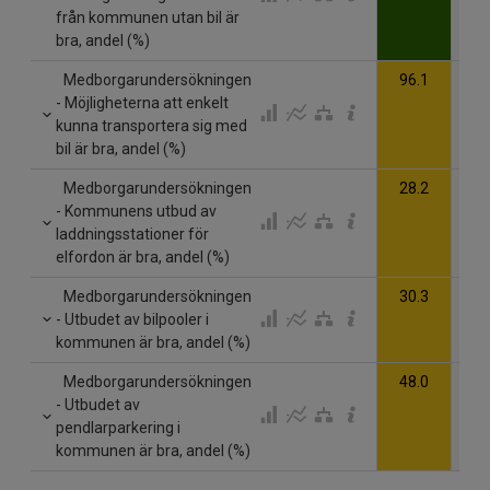
från kommunen utan bil är
bra, andel (%)
Medborgarundersökningen
96.1
- Möjligheterna att enkelt
kunna transportera sig med
bil är bra, andel (%)
Medborgarundersökningen
28.2
- Kommunens utbud av
laddningsstationer för
elfordon är bra, andel (%)
Medborgarundersökningen
30.3
- Utbudet av bilpooler i
kommunen är bra, andel (%)
Medborgarundersökningen
48.0
- Utbudet av
pendlarparkering i
kommunen är bra, andel (%)