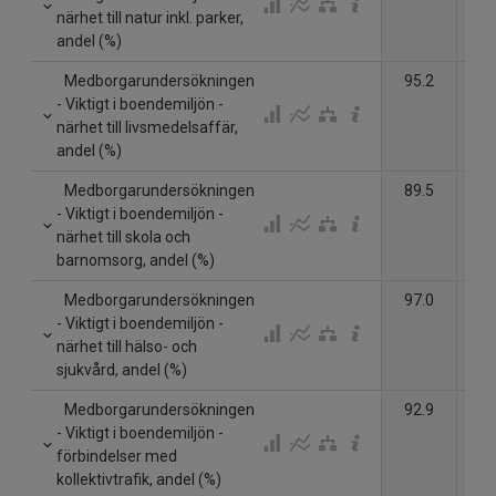
närhet till natur inkl. parker,
andel (%)
Medborgarundersökningen
95.2
- Viktigt i boendemiljön -
närhet till livsmedelsaffär,
andel (%)
Medborgarundersökningen
89.5
- Viktigt i boendemiljön -
närhet till skola och
barnomsorg, andel (%)
Medborgarundersökningen
97.0
- Viktigt i boendemiljön -
närhet till hälso- och
sjukvård, andel (%)
Medborgarundersökningen
92.9
- Viktigt i boendemiljön -
förbindelser med
kollektivtrafik, andel (%)