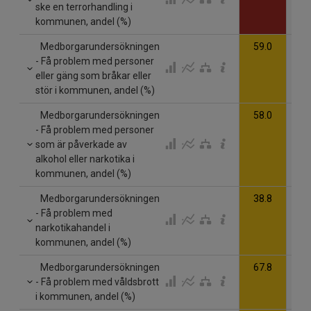
ske en terrorhandling i
kommunen, andel (%)
Medborgarundersökningen
59.0
- Få problem med personer
eller gäng som bråkar eller
stör i kommunen, andel (%)
Medborgarundersökningen
58.0
- Få problem med personer
som är påverkade av
alkohol eller narkotika i
kommunen, andel (%)
Medborgarundersökningen
38.8
- Få problem med
narkotikahandel i
kommunen, andel (%)
Medborgarundersökningen
67.8
- Få problem med våldsbrott
i kommunen, andel (%)