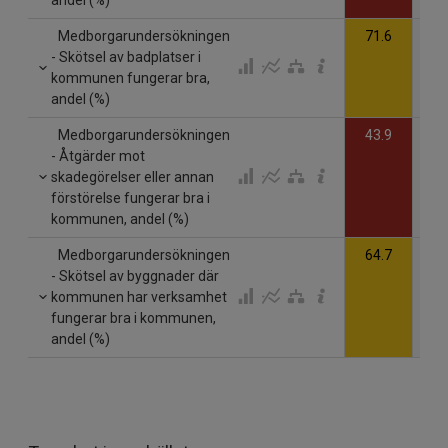
Medborgarundersökningen
71.6
- Skötsel av badplatser i
kommunen fungerar bra,
andel (%)
Medborgarundersökningen
43.9
- Åtgärder mot
skadegörelser eller annan
förstörelse fungerar bra i
kommunen, andel (%)
Medborgarundersökningen
64.7
- Skötsel av byggnader där
kommunen har verksamhet
fungerar bra i kommunen,
andel (%)