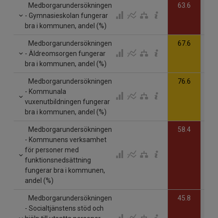
Medborgarundersökningen
63.6
- Gymnasieskolan fungerar
bra i kommunen, andel (%)
Medborgarundersökningen
67.6
- Äldreomsorgen fungerar
bra i kommunen, andel (%)
Medborgarundersökningen
76.6
- Kommunala
vuxenutbildningen fungerar
bra i kommunen, andel (%)
Medborgarundersökningen
58.4
- Kommunens verksamhet
för personer med
funktionsnedsättning
fungerar bra i kommunen,
andel (%)
Medborgarundersökningen
45.8
- Socialtjänstens stöd och