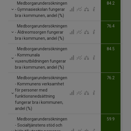
Medborgarundersökningen
84.2
- Gymnasieskolan fungerar
bra i kommunen, andel (%)
Medborgarundersökningen
76.4
- Äldreomsorgen fungerar
bra i kommunen, andel (%)
Medborgarundersökningen
84.5
- Kommunala
vuxenutbildningen fungerar
bra i kommunen, andel (%)
Medborgarundersökningen
76.2
- Kommunens verksamhet
för personer med
funktionsnedsättning
fungerar bra i kommunen,
andel (%)
Medborgarundersökningen
59.9
- Socialtjänstens stöd och