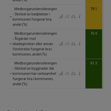
Medborgarundersökningen
79.1
- Skötsel av badplatser i
kommunen fungerar bra,
andel (%)
Medborgarundersökningen
76.9
- Åtgärder mot
skadegörelser eller annan
förstörelse fungerar bra i
kommunen, andel (%)
Medborgarundersökningen
81.3
- Skötsel av byggnader där
kommunen har verksamhet
fungerar bra i kommunen,
andel (%)