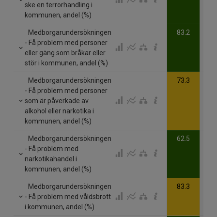
ske en terrorhandling i
kommunen, andel (%)
Medborgarundersökningen
83.2
- Få problem med personer
eller gäng som bråkar eller
stör i kommunen, andel (%)
Medborgarundersökningen
73.3
- Få problem med personer
som är påverkade av
alkohol eller narkotika i
kommunen, andel (%)
Medborgarundersökningen
62.5
- Få problem med
narkotikahandel i
kommunen, andel (%)
Medborgarundersökningen
83.3
- Få problem med våldsbrott
i kommunen, andel (%)