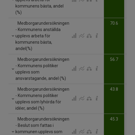
kommunens bästa, andel
(%)
Medborgarundersökningen
70.6
- Kommunens anställda
upplevs arbeta för
kommunens bästa,
andel(%)
Medborgarundersökningen
56.7
- Kommunens politiker
upplevs som
ansvarstagande, andel (%)
Medborgarundersökningen
43.8
- Kommunens politiker
upplevs som lyhörda för
idéer, andel (%)
Medborgarundersökningen
45.3
- Beslut som fattas i
kommunen upplevs som