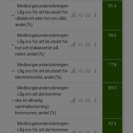
Medborgarundersökningen
91.4
- Låg oro för att bli utsatt för
våldsbrott eller hot om våld,
andel (%)
Medborgarundersökningen
94.6
- Låg oro för att bli utsatt för
hot och trakasserier på
nätet, andel (%)
Medborgarundersökningen
77.8
- Låg oro för att bli utsatt för
identitetsstöld, andel (%)
Medborgarundersökningen
89.0
- Låg oro att det kommer
ske en allvarlig
samhällsstörning i
kommunen, andel (%)
Medborgarundersökningen
92.4
- Låg oro för att det kommer