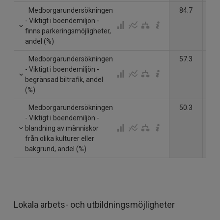
Medborgarundersökningen
84.7
- Viktigt i boendemiljön -
finns parkeringsmöjligheter,
andel (%)
Medborgarundersökningen
57.3
- Viktigt i boendemiljön -
begränsad biltrafik, andel
(%)
Medborgarundersökningen
50.3
- Viktigt i boendemiljön -
blandning av människor
från olika kulturer eller
bakgrund, andel (%)
Lokala arbets- och utbildningsmöjligheter