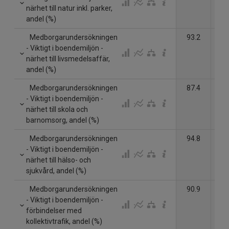
närhet till natur inkl. parker,
andel (%)
Medborgarundersökningen
93.2
- Viktigt i boendemiljön -
närhet till livsmedelsaffär,
andel (%)
Medborgarundersökningen
87.4
- Viktigt i boendemiljön -
närhet till skola och
barnomsorg, andel (%)
Medborgarundersökningen
94.8
- Viktigt i boendemiljön -
närhet till hälso- och
sjukvård, andel (%)
Medborgarundersökningen
90.9
- Viktigt i boendemiljön -
förbindelser med
kollektivtrafik, andel (%)