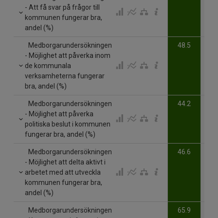
- Att få svar på frågor till
kommunen fungerar bra,
andel (%)
Medborgarundersökningen
48.5
- Möjlighet att påverka inom
de kommunala
verksamheterna fungerar
bra, andel (%)
Medborgarundersökningen
44.2
- Möjlighet att påverka
politiska beslut i kommunen
fungerar bra, andel (%)
Medborgarundersökningen
46.6
- Möjlighet att delta aktivt i
arbetet med att utveckla
kommunen fungerar bra,
andel (%)
Medborgarundersökningen
65.9