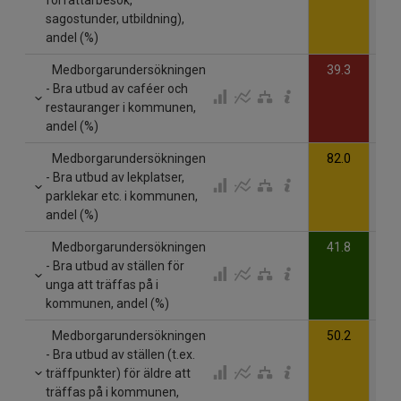
sagostunder, utbildning),
andel (%)
Medborgarundersökningen
39.3
- Bra utbud av caféer och
restauranger i kommunen,
andel (%)
Medborgarundersökningen
82.0
- Bra utbud av lekplatser,
parklekar etc. i kommunen,
andel (%)
Medborgarundersökningen
41.8
- Bra utbud av ställen för
unga att träffas på i
kommunen, andel (%)
Medborgarundersökningen
50.2
- Bra utbud av ställen (t.ex.
träffpunkter) för äldre att
träffas på i kommunen,