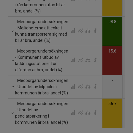
från kommunen utan bil är
bra, andel (%)
Medborgarundersökningen
98.8
- Möjligheterna att enkelt
kunna transportera sig med
bil är bra, andel (%)
Medborgarundersökningen
15.6
- Kommunens utbud av
laddningsstationer för
elfordon är bra, andel (%)
Medborgarundersökningen
-
- Utbudet av bilpooler i
kommunen är bra, andel (%)
Medborgarundersökningen
56.7
- Utbudet av
pendlarparkering i
kommunen är bra, andel (%)