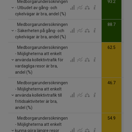
Medborgarundersökningen
93.2
- Utbudet av gång- och
cykelvägar är bra, andel (%)
Medborgarundersökningen
88.7
- Säkerheten på gång- och
cykelvägar är bra, andel (%)
Medborgarundersökningen
62.5
- Möjligheterna att enkelt
använda kollektivtrafik för
vardagliga resor är bra,
andel (%)
Medborgarundersökningen
46.7
- Möjligheterna att enkelt
använda kollektivtrafik till
fritidsaktiviteter är bra,
andel (%)
Medborgarundersökningen
54.9
- Möjligheterna att enkelt
kunna göra längre resor