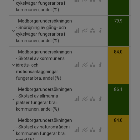
cykelvägar fungerar bra i
kommunen, andel (%)
Medborgarundersökningen
79.9
- Snöröjning av gång- och
cykelvägar fungerar bra i
kommunen, andel (%)
Medborgarundersökningen
84.0
- Skötsel av kommunens
idrotts- och
motionsanläggningar
fungerar bra, andel (%)
Medborgarundersökningen
86.1
- Skötsel av allmänna
platser fungerar bra i
kommunen, andel (%)
Medborgarundersökningen
84.0
- Skötsel av naturområden i
kommunen fungerar bra,
andel (%)