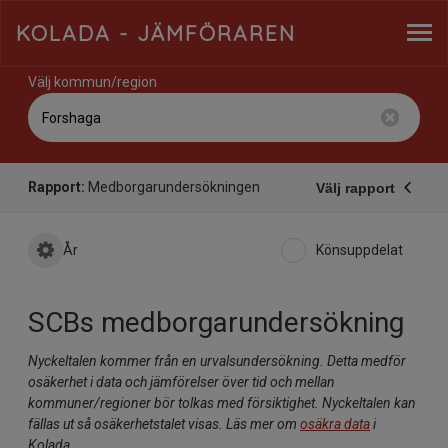
KOLADA
- JÄMFÖRAREN
Välj kommun/region
Rapport:
Medborgarundersökningen
Välj rapport
År
Könsuppdelat
SCBs medborgarundersökning
Nyckeltalen kommer från en urvalsundersökning. Detta medför
osäkerhet i data och jämförelser över tid och mellan
kommuner/regioner bör tolkas med försiktighet. Nyckeltalen kan
fällas ut så osäkerhetstalet visas. Läs mer om
osäkra data
i
Kolada.